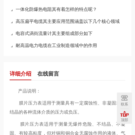
一体化防爆热电阻其有着怎样的特点呢？
高压扁平电缆其主要应用范围涵盖以下几个核心领域
电容式涡街流量计其主要组成部分如下
耐高温电力电缆在工业制造领域中的作用
详细介绍
在线留言
产品说明：
膜片压力表适用于测量具有一定腐蚀性、非凝固或非
联系
结晶的各种流体介质的压力或负压。
顶部
膜片压力表适用于测量无爆炸危险、不结晶、不凝
固、有较高粘度，但对铜和铜合金无腐蚀作用的液体、气