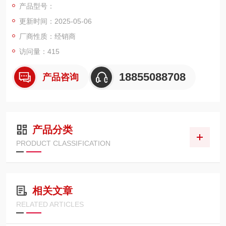
产品型号：
于90% 温度影响：使用温度偏离20±5℃时，其温度附加误差不大
更新时间：2025-05-06
于0.04%/℃ 外壳防护等级：IP64 标度范围、外形尺寸及重量
厂商性质：经销商
访问量：415
18855088708
产品咨询
产品分类
PRODUCT CLASSIFICATION
相关文章
RELATED ARTICLES