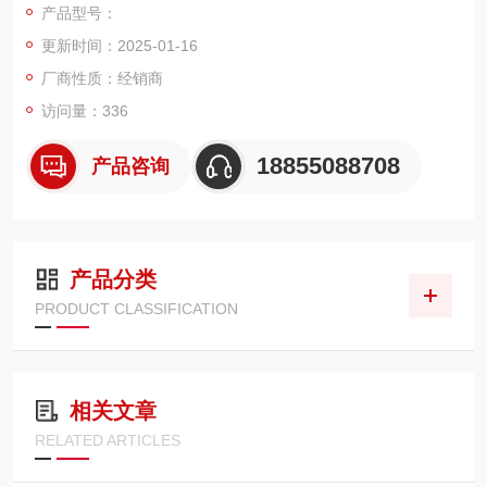
产品型号：
体表面测温。有的端面热电阻安装时由于它的引线与电阻元件是
更新时间：2025-01-16
相连的，所以要将引线与端面热电阻同步转动，这样才确保端面
热电阻在安装中不被人为损坏，但是实际安装过程中难免出现这
厂商性质：经销商
种情况。由于这种情况的出现，瑞科公司加大科研力度研制成功
访问量：336
特殊的端面热电阻，这种端面热电阻在安装时只需要拧外端的螺
丝就可以了，不需要引线与端面热电阻同步转动。 应用： 适合于
18855088708
产品咨询
电厂汽轮机及电机轴瓦或其它机体表面测温。 主要技术参数： 精
度等级：A、B级 公称压力：常压
产品分类
PRODUCT CLASSIFICATION
相关文章
RELATED ARTICLES