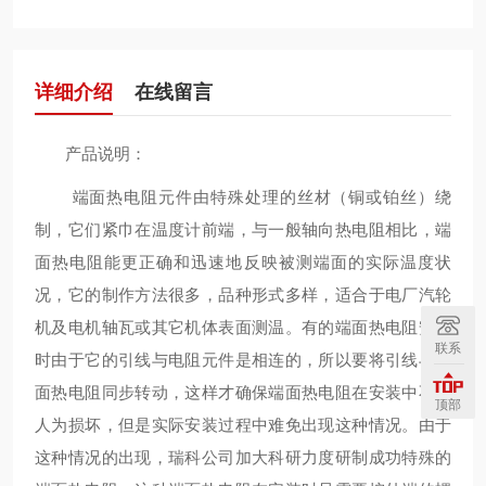
详细介绍
在线留言
产品说明：
端面热电阻元件由特殊处理的丝材（铜或铂丝）绕
制，它们紧巾在温度计前端，与一般轴向热电阻相比，端
面热电阻能更正确和迅速地反映被测端面的实际温度状
况，它的制作方法很多，品种形式多样，适合于电厂汽轮
机及电机轴瓦或其它机体表面测温。有的端面热电阻安装
联系
时由于它的引线与电阻元件是相连的，所以要将引线与端
面热电阻同步转动，这样才确保端面热电阻在安装中不被
顶部
人为损坏，但是实际安装过程中难免出现这种情况。由于
这种情况的出现，瑞科公司加大科研力度研制成功特殊的