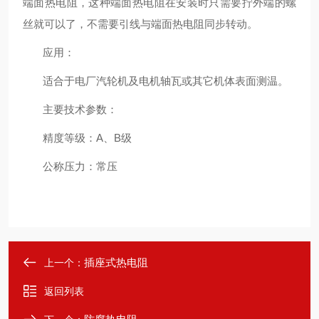
端面热电阻，这种端面热电阻在安装时只需要拧外端的螺
丝就可以了，不需要引线与端面热电阻同步转动。
应用：
适合于电厂汽轮机及电机轴瓦或其它机体表面测温。
主要技术参数：
精度等级：A、B级
公称压力：常压
插座式热电阻
上一个：
返回列表