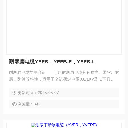
耐寒扁电缆YFFB，YFFB-F，YFFB-L
耐寒扁电缆简单介绍 丁腈耐寒扁电缆具有耐寒、柔软、耐
磨、防油等特性，适用于交流额定电压0.6/1KV及以下具有耐
寒、防油等特殊要求的行车、台车、传输机械等移动电器用动
更新时间：2025-05-07
力传输线及控制、照明、通讯线路，本产品已广泛应用于冶
金、电力、船舶、港口等行业。导电线芯采用软结构，确保电
浏览量：342
缆柔软性能好。 丁腈扁电缆的详细介绍 一、概述：
丁腈扁电缆具有耐寒、柔软、耐磨、防油等特性，适用于交
流额定电压0.6/1KV及以下具有耐寒、防油等特殊要求的行
车、台车、传输机械等移动电器用动力传输线及控制、照明、