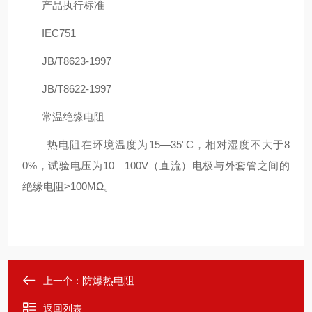
产品执行标准
IEC751
JB/T8623-1997
JB/T8622-1997
常温绝缘电阻
热电阻在环境温度为15—35°C，相对湿度不大于8
0%，试验电压为10—100V（直流）电极与外套管之间的
绝缘电阻>100MΩ。
防爆热电阻
上一个：
返回列表