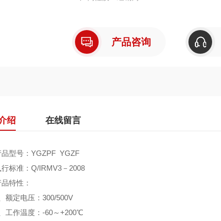
产品咨询
介绍
在线留言
号：YGZPF YGZF
准：Q/IRMV3－2008
品特性：
定电压：300/500V
作温度：-60～+200℃