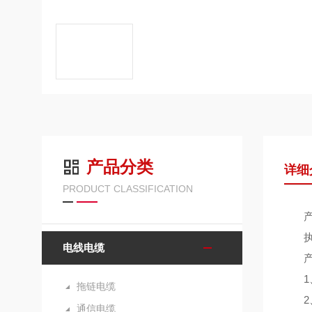
产品分类
详细
PRODUCT CLASSIFICATION
产品型
执行标
电线电缆
产
1、额
拖链电缆
2、工
通信电缆