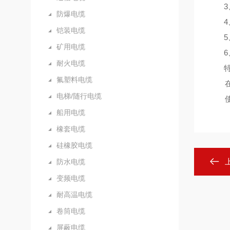
3、
防爆电缆
4、
铠装电缆
5、
矿用电缆
6、颜
耐火电缆
特点
氟塑料电缆
在长
电梯/随行电缆
使用
船用电缆
橡套电缆
硅橡胶电缆
防水电缆
变频电缆
耐高温电缆
卷筒电缆
屏蔽电缆