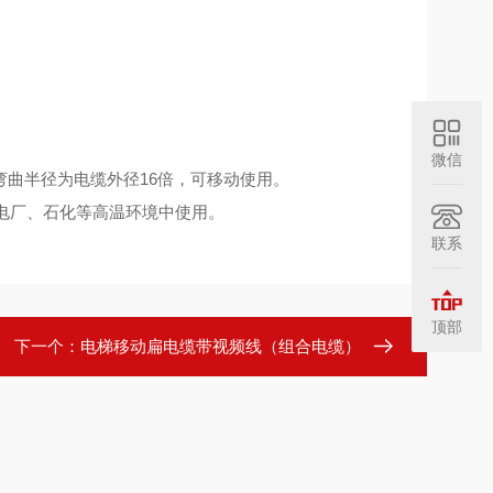
微信
曲半径为电缆外径16倍，可移动使用。
、电厂、石化等高温环境中使用。
联系
顶部
下一个：
电梯移动扁电缆带视频线（组合电缆）