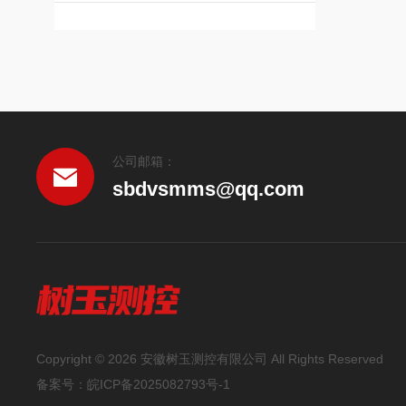
公司邮箱：
sbdvsmms@qq.com
Copyright © 2026 安徽树玉测控有限公司 All Rights Reserved
备案号：
皖ICP备2025082793号-1