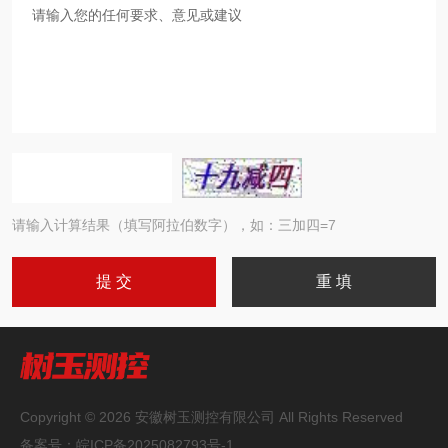
请输入计算结果（填写阿拉伯数字），如：三加四=7
Copyright © 2026 安徽树玉测控有限公司 All Rights Reserved
备案号：
皖ICP备2025082793号-1