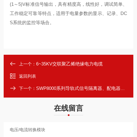
(1～5)V标准信号输出，具有精度高，线性好，调试简单、
工作稳定可靠等特点，适用于电量参数的显示、记录、DC
S系统的监控等场合。
6~35KV交联聚乙烯绝缘电力电缆
上一个：
返回列表
SWP8000系列导轨式信号隔离器、配电器、温度变送器
下一个：
在线留言