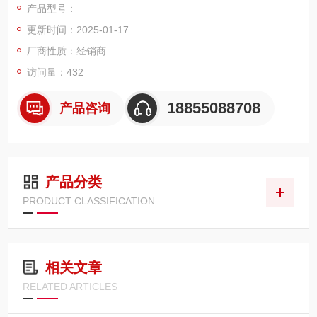
产品型号：
点，适用于电量参数的显示、记录、DCS系统的监控等场合。 电
更新时间：2025-01-17
流/电压隔离转换模块 是一种小型化插装式结构的转换模块，其具
有工作电源、输入信号、输出信号三者相互隔离,能将输入的交流
厂商性质：经销商
电压或交流电流转换成(4～20)mA或(1～5)V标准信号输出，具有
访问量：432
精度高，线性好，调试简单、工作稳定可靠等特点，适用于电量
参数的显示、记录、DCS系统的监控等场合。
18855088708
产品咨询
产品分类
PRODUCT CLASSIFICATION
相关文章
RELATED ARTICLES