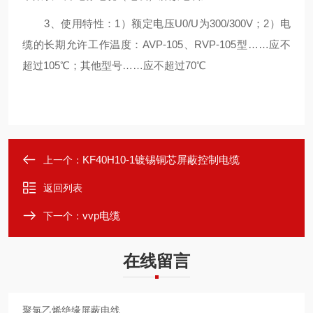
3、使用特性：1）额定电压U0/U为300/300V；2）电
缆的长期允许工作温度：AVP-105、RVP-105型……应不
超过105℃；其他型号……应不超过70℃
KF40H10-1镀锡铜芯屏蔽控制电缆
上一个：
返回列表
vvp电缆
下一个：
在线留言