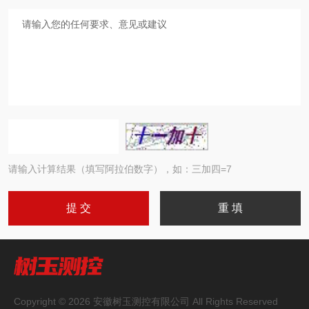
请输入计算结果（填写阿拉伯数字），如：三加四=7
Copyright © 2026 安徽树玉测控有限公司 All Rights Reserved