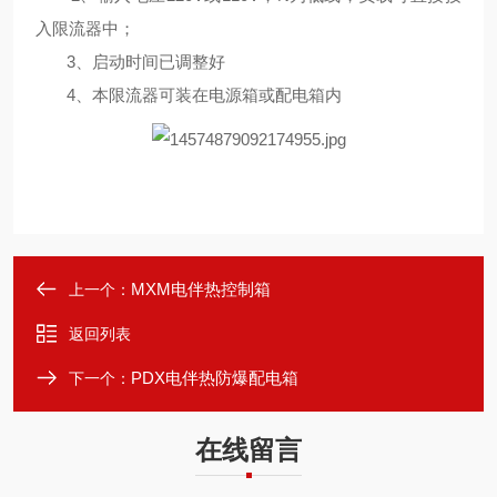
入限流器中；
3、启动时间已调整好
4、本限流器可装在电源箱或配电箱内
MXM电伴热控制箱
上一个：
返回列表
PDX电伴热防爆配电箱
下一个：
在线留言