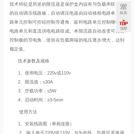
技术特征是所述的限流器是保护盒内设有与负载串联连接
的自动调压线路板，自动调压电器由自动移相电路单元电
联系
路单元控制可控硅控制导通角、延时电路单元控制继电器
顶部
电路单元和直流供电电路组成。本限流器自动改变可控硅
控制极的导电角，使加在负载两端的电压逐步增大，达到
额定值。
技术参数及规格
1、使用电压：220v或110v
2、限流值：≤30A
3、空载功率：≤5W
4、启动时间：≥3-5min
使用方法
1、安装线路图（单相连接）
2、输入电压220V或110V，N为低线，负载可直接接