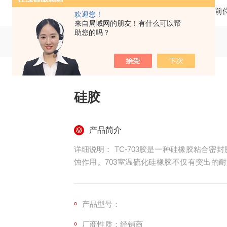
当前
欢迎您！
来自局域网的朋友！有什么可以帮
助您的吗？
硅胶
产品简介
详细说明： TC-703胶是一种硅橡胶粘合密封胶,它在金属软管中可以保存,无毒.无污染.对金属无腐
蚀作用。703室温硫化硅橡胶不仅有突出的
性,还具有优良的粘接性,它能广泛粘合各种金
表粘合封闭,亦可粘贴铭牌等。
产品型号：
厂商性质：经销商