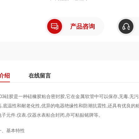
产品咨询
介绍
在线留言
3硅胶是一种硅橡胶粘合密封胶,它在金属软管中可以保存,无毒.无污
高.底温性和耐老化性,优异的电器绝缘性和防潮抗震性,还具有优良的
电子元件.仪表.仪器水表粘合封闭,亦可粘贴铭牌等。
基本特性