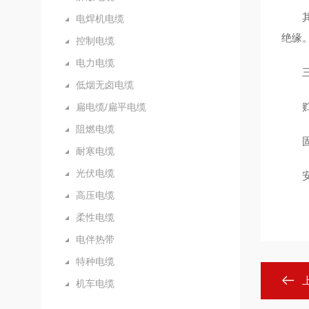
其他
电焊机电缆
绝缘
控制电缆
电力电缆
三、
低烟无卤电缆
贮存
扁电缆/扁平电缆
阻燃电缆
固化
耐寒电缆
光伏电缆
安全
高压电缆
柔性电缆
电伴热带
特种电缆
机车电缆