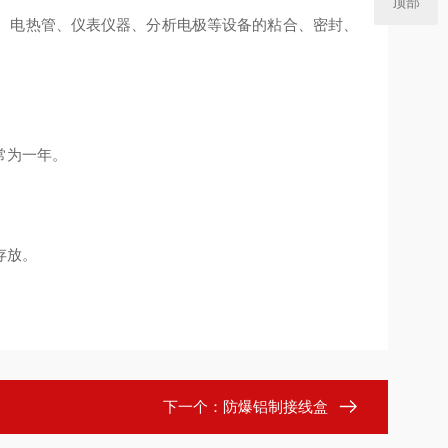
顶部
电热管、仪表仪器、分析电极等设备的粘合、密封、
常为一年。
存放。
下一个：
防爆铝制接线盒