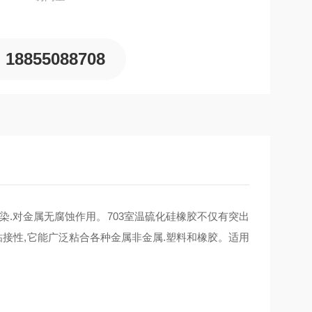
18855088708
染.对金属无腐蚀作用。703室温硫化硅橡胶不仅有突出
粘接性,它能广泛粘合各种金属非金属.塑料和橡胶。适用