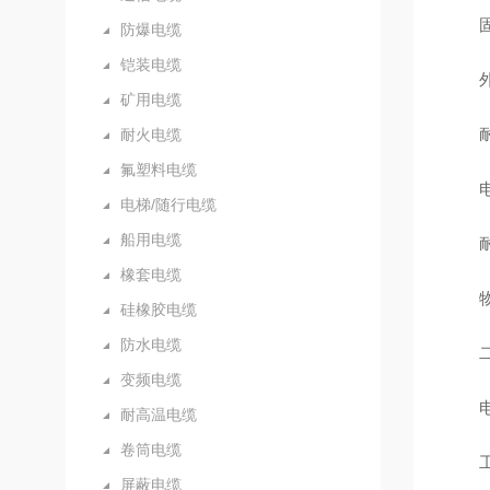
固化
防爆电缆
铠装电缆
外观
矿用电缆
耐温
耐火电缆
氟塑料电缆
电气
电梯/随行电缆
船用电缆
耐老
橡套电缆
物理
硅橡胶电缆
防水电缆
二、
变频电缆
电子
耐高温电缆
卷筒电缆
工业
屏蔽电缆