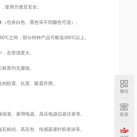
，使用方便且安全。
（也有白色、黑色等不同颜色可选）。
0℃之间，部分特种产品可耐温300℃以上。
小，击穿强度大。
它材质均无腐蚀。
的防震、抗震、吸震作用。
微信
板组装、家用电器、高压电源仪器仪表等。
联系
瓦粘结、高压包、传感器灌封前表涂等。