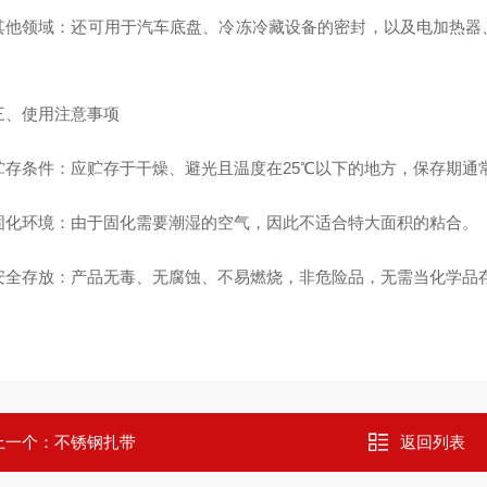
领域：还可用于汽车底盘、冷冻冷藏设备的密封，以及电加热器、
。
使用注意事项
条件：应贮存于干燥、避光且温度在25℃以下的地方，保存期通
环境：由于固化需要潮湿的空气，因此不适合特大面积的粘合。
存放：产品无毒、无腐蚀、不易燃烧，非危险品，无需当化学品
上一个：
不锈钢扎带
返回列表