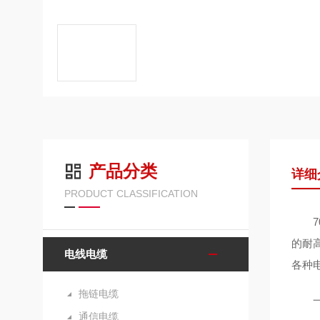
产品分类
详细
PRODUCT CLASSIFICATION
70
的耐
电线电缆
各种
拖链电缆
一、
通信电缆