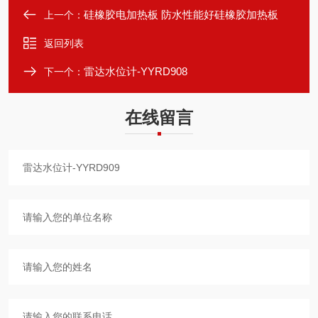
硅橡胶电加热板 防水性能好硅橡胶加热板
上一个：
返回列表
雷达水位计-YYRD908
下一个：
在线留言