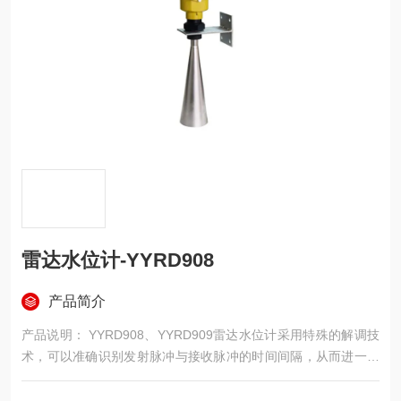
雷达水位计-YYRD908
产品简介
产品说明： YYRD908、YYRD909雷达水位计采用特殊的解调技
术，可以准确识别发射脉冲与接收脉冲的时间间隔，从而进一步
计算出天线到被测介质表面的距离。 原理 雷达水位计天线发射极
窄的微波脉冲，雷达波以光速在空间传播，遇到被测介质表面，