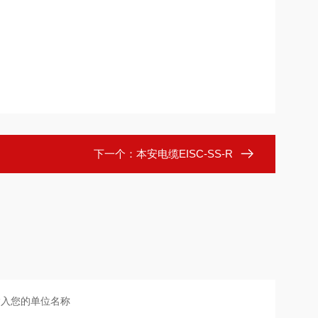
下一个：
本安电缆EISC-SS-R