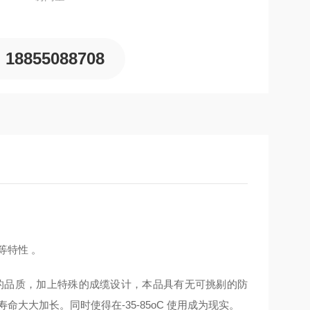
18855088708
等特性 。
的品质，加上特殊的成缆设计，本品具有无可挑剔的防
大大加长。同时使得在-35-85oC 使用成为现实。