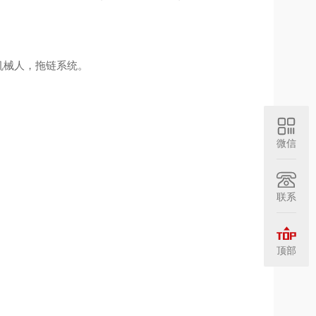
械人，拖链系统。
微信
联系
顶部