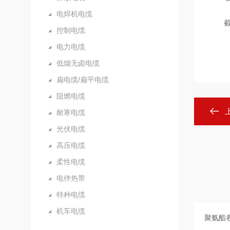
电焊机电缆
截面由
控制电缆
电力电缆
低烟无卤电缆
扁电缆/扁平电缆
阻燃电缆
耐寒电缆
光伏电缆
高压电缆
柔性电缆
电伴热带
特种电缆
机车电缆