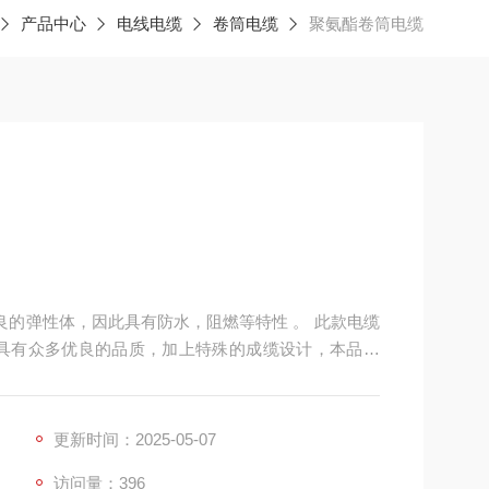
产品中心
电线电缆
卷筒电缆
聚氨酯卷筒电缆
缆具有众多优良的品质，加上特殊的成缆设计，本品具
，抗油脂，冷却剂，润滑剂 并且电缆的使用寿命大大
E
更新时间：2025-05-07
访问量：396