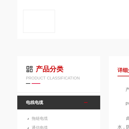
产品分类
详细
PRODUCT CLASSIFICATION
产
电线电缆
PU
此款
拖链电缆
水，
通信电缆