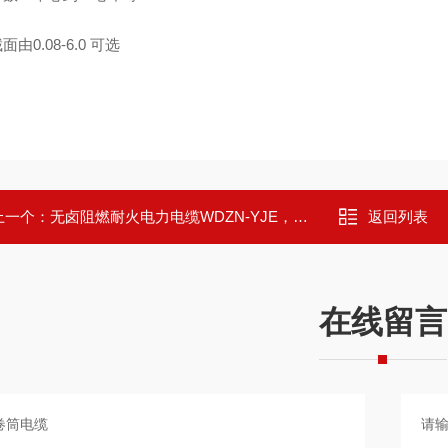
0.08-6.0 可选
上一个：
无卤阻燃耐火电力电缆WDZN-YJE，WDZN-YJE22，WDZN-YJE32
返回列表
在线留言