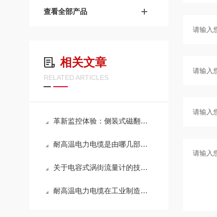
查看全部产品
相关文章
RELATED ARTICLES
革新监控体验：侧装式磁翻柱液位计的*功能解析
耐高温电力电缆是由哪几部分组成的呢？
关于电容式涡街流量计的技术特点，你了解多少?
耐高温电力电缆在工业制造领域中的作用