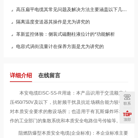
高压扁平电缆其常见问题及解决方法主要涵盖以下几个方面
隔离温度变送器其操作是尤为讲究的
革新监控体验：侧装式磁翻柱液位计的*功能解析
电容式涡街流量计在保养方面是尤为讲究的
详细介绍
在线留言
本安电缆EISC-SS-R用途：本产品识用于交流额定电
压450/750V及以下，抗射频干扰及抗近场耦合能力较强的
联系
对本质安全要求的敷设场所；也适用于有瓦斯爆炸环境运
顶部
作的工业部门的集散系统和本质安全电路信号传输等。
阻燃防爆型本质安全电缆(企业标准)：本企业标准主要