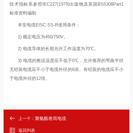
技术指标系参照IEC227(1979)出版物及英国BS5308Part1
标准资料编制
本安电缆EISC-SS-R使用条件：
1) 额定电压为450/750V。
2) 电缆导体的长期允许工作温度为70℃。
3) 电缆的敷设温度应不低于0℃，允许推荐的弯曲半径
无铠装电缆应不小于电缆外径的6倍。有铠装的电缆应不小
于电缆外径的12倍。
聚氨酯卷筒电缆
上一个：
返回列表