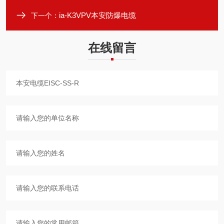
ia-K3VPV本安防爆电缆
下一个：
在线留言