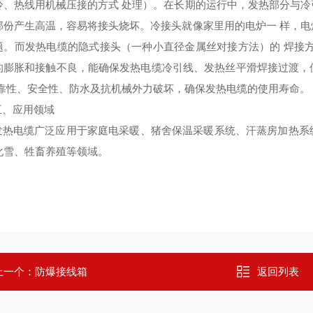
冷、热线用机械压接的方式 处理）。在长期的运行中，发热部分与
部份产生高温，容易将接头烧坏。冷接头就像家里用的电炉一 样，
题。而发热电缆的隐式接头（一种小直径金属丝对接方法）的 焊接
的膨胀和接触不良，能确保发热电缆冷引线、发热丝平滑焊接过渡，
 靠性、安全性、防水及抗机械外力破坏，确保发热电缆的使用寿命。
应用领域
电缆广泛应用于家庭电采暖、猪舍保温采暖系统、汗蒸房加热系统
化雪、牲畜养殖等领域。
上一个：
防爆接线箱
返回列表