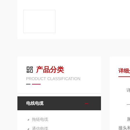
产品分类
详细
PRODUCT CLASSIFICATION
详
电线电缆
一
屏蔽
拖链电缆
接头
通信电缆