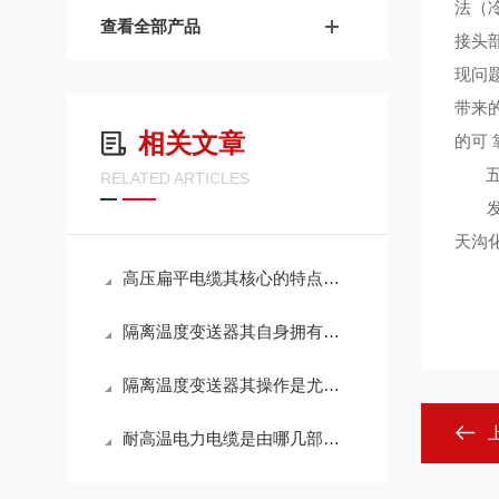
法（
查看全部产品
接头
现问
带来
相关文章
的可
五、
RELATED ARTICLES
发热
天沟
高压扁平电缆其核心的特点具体如下
隔离温度变送器其自身拥有怎样的作用呢？
隔离温度变送器其操作是尤为讲究的
耐高温电力电缆是由哪几部分组成的呢？