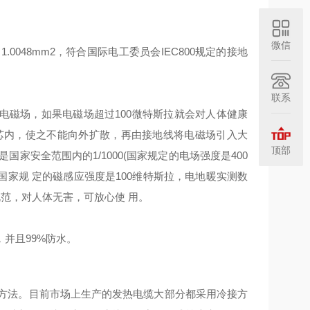
微信
048mm2，符合国际电工委员会IEC800规定的接地
联系
磁场，如果电磁场超过100微特斯拉就会对人体健康
芯内，使之不能向外扩散，再由接地线将电磁场引入大
顶部
家安全范围内的1/1000(国家规定的电场强度是400
（国家规 定的磁感应强度是100维特斯拉，电地暖实测数
范，对人体无害，可放心使 用。
并且99%防水。
方法。目前市场上生产的发热电缆大部分都采用冷接方