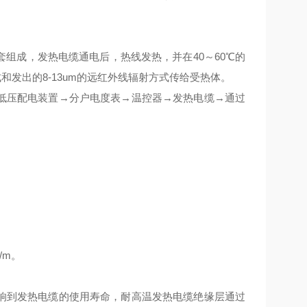
成，发热电缆通电后，热线发热，并在40～60℃的
和发出的8-13um的远红外线辐射方式传给受热体。
压配电装置→分户电度表→温控器→发热电缆→通过
/m。
到发热电缆的使用寿命，耐高温发热电缆绝缘层通过