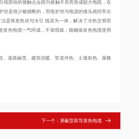
冷引线部份的接触点会因为接触不良而形成较大电阻，在
电炉丝是很少被烧断的，而电炉丝与电源的接头就经常出
方法是将发热丝与冷引 线溶为一体，解决了冷热交替而
使发热电缆一气呵成，不留瑕疵；能确保发热电缆使用
、道路融雪、建筑供暖、管道伴热、土壤加热、屋檐
下一个：
屏蔽型双导发热电缆