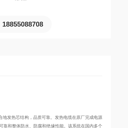
18855088708
复试验，在......
地发热芯结构，品质可靠。发热电缆在原厂完成电源
线可靠和整体防水、防腐和绝缘性能。该系统在国内多个