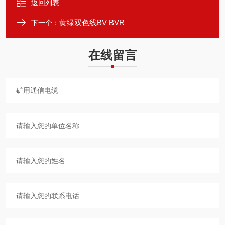
返回列表
黄绿双色线BV BVR
下一个：
在线留言